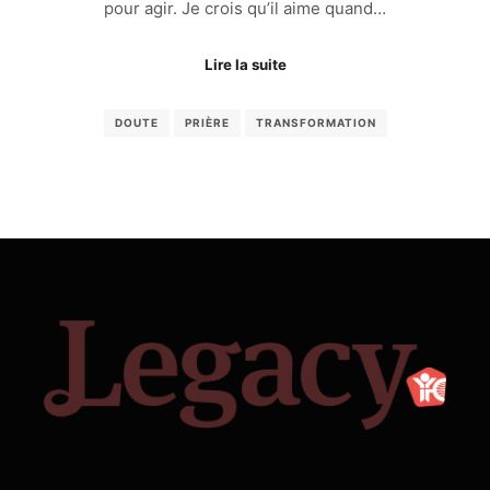
pour agir. Je crois qu’il aime quand…
Lire la suite
DOUTE
PRIÈRE
TRANSFORMATION