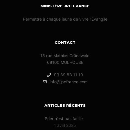
MINISTÈRE JPC FRANCE
Permettre à chaque jeune de vivre l’Évangile
CONTACT
15 rue Mathias Grünewald
68100 MULHOUSE
03 89 83 11 10
info@jpcfrance.com
ARTICLES RÉCENTS
Prier n’est pas facile
1 avril 2025