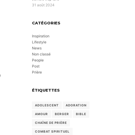
31 août 2024
CATÉGORIES
Inspiration
Lifestyle
News
Non classé
People
Post
Prière
e
ÉTIQUETTES
ADOLESCENT
ADORATION
AMOUR
BERGER
BIBLE
CHAÎNE DE PRIÈRE
COMBAT SPIRITUEL