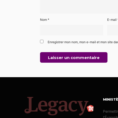
Nom
*
E-mail
Enregistrer mon nom, mon e-mail et mon site da
MINIST
Permettr
l’Évangil