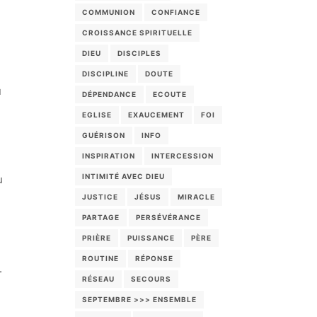
COMMUNION
CONFIANCE
CROISSANCE SPIRITUELLE
DIEU
DISCIPLES
DISCIPLINE
DOUTE
u
DÉPENDANCE
ECOUTE
EGLISE
EXAUCEMENT
FOI
GUÉRISON
INFO
INSPIRATION
INTERCESSION
INTIMITÉ AVEC DIEU
u
JUSTICE
JÉSUS
MIRACLE
PARTAGE
PERSÉVÉRANCE
PRIÈRE
PUISSANCE
PÈRE
ROUTINE
RÉPONSE
.
RÉSEAU
SECOURS
SEPTEMBRE >>> ENSEMBLE