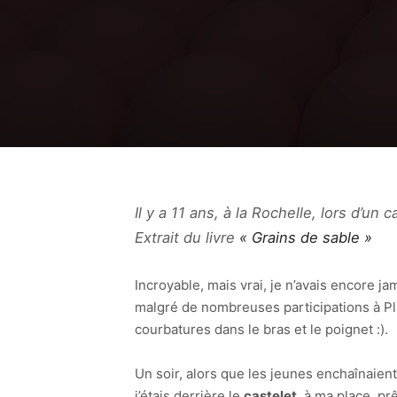
Il y a 11 ans, à la Rochelle, lors d’un
Extrait du livre
« Grains de sable »
Incroyable, mais vrai, je n’avais encore ja
malgré de nombreuses participations à Plag
courbatures dans le bras et le poignet :).
Un soir, alors que les jeunes enchaînaien
j’étais derrière le
castelet
, à ma place, pr