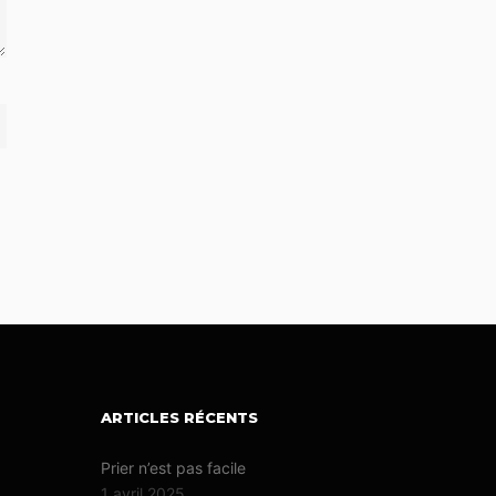
ARTICLES RÉCENTS
Prier n’est pas facile
1 avril 2025