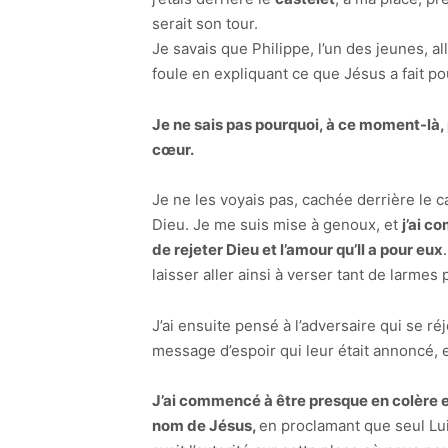
serait son tour.
Je savais que Philippe, l’un des jeunes, a
foule en expliquant ce que Jésus a fait p
Je ne sais pas pourquoi, à ce moment-là, 
cœur.
Je ne les voyais pas, cachée derrière le c
Dieu. Je me suis mise à genoux, et
j’ai c
de rejeter Dieu et l’amour qu’Il a pour eux
laisser aller ainsi à verser tant de larmes
J’ai ensuite pensé à l’adversaire qui se ré
message d’espoir qui leur était annoncé, 
J’ai commencé à être presque en colère en
nom de Jésus,
en proclamant que seul Lui 