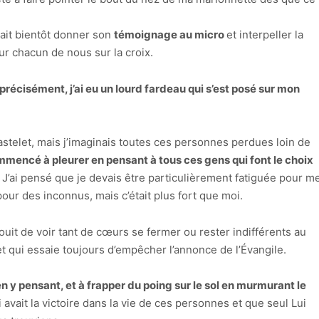
llait bientôt donner son
témoignage au micro
et interpeller la
our chacun de nous sur la croix.
précisément, j’ai eu un lourd fardeau qui s’est posé sur mon
astelet, mais j’imaginais toutes ces personnes perdues loin de
ommencé à pleurer en pensant à tous ces gens qui font le choix
. J’ai pensé que je devais être particulièrement fatiguée pour m
 pour des inconnus, mais c’était plus fort que moi.
jouit de voir tant de cœurs se fermer ou rester indifférents au
et qui essaie toujours d’empêcher l’annonce de l’Évangile.
 y pensant, et à frapper du poing sur le sol en murmurant le
avait la victoire dans la vie de ces personnes et que seul Lui