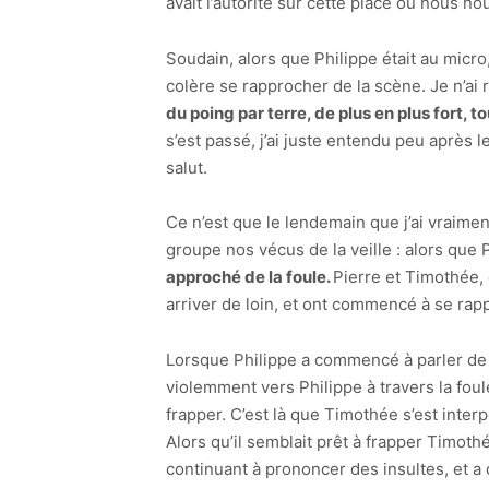
avait l’autorité sur cette place où nous no
Soudain, alors que Philippe était au micro
colère se rapprocher de la scène. Je n’ai r
du poing par terre, de plus en plus fort, 
s’est passé, j’ai juste entendu peu après 
salut.
Ce n’est que le lendemain que j’ai vraimen
groupe nos vécus de la veille : alors que P
approché de la foule.
Pierre et Timothée, 
arriver de loin, et ont commencé à se rappr
Lorsque Philippe a commencé à parler de 
violemment vers Philippe à travers la foul
frapper. C’est là que Timothée s’est interp
Alors qu’il semblait prêt à frapper Timoth
continuant à prononcer des insultes, et a di