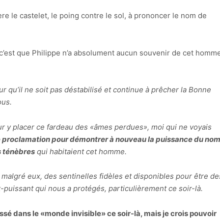
ère le castelet, le poing contre le sol, à prononcer le nom de
, c’est que Philippe n’a absolument aucun souvenir de cet homm
 qu’il ne soit pas déstabilisé et continue à prêcher la Bonne
ous.
r y placer ce fardeau des «âmes perdues», moi qui ne voyais
de proclamation pour démontrer à nouveau la puissance du no
s ténèbres
qui habitaient cet homme.
malgré eux, des sentinelles fidèles et disponibles pour être de
t-puissant qui nous a protégés, particulièrement ce soir-là.
ssé dans le «monde invisible» ce soir-là, mais je crois pouvoir