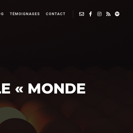
OG
TÉMOIGNAGES
CONTACT
LE « MONDE