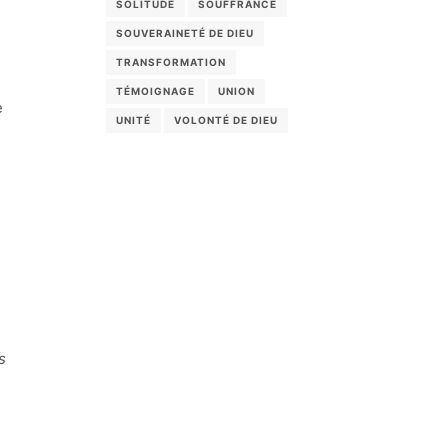
SOLITUDE
SOUFFRANCE
SOUVERAINETÉ DE DIEU
TRANSFORMATION
TÉMOIGNAGE
UNION
e
UNITÉ
VOLONTÉ DE DIEU
m
s