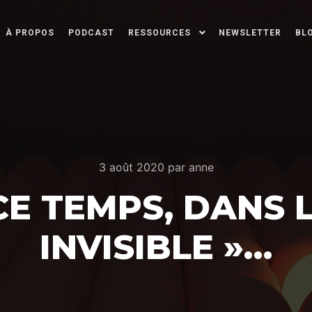
À PROPOS
PODCAST
RESSOURCES
NEWSLETTER
BL
3 août 2020
par
anne
E TEMPS, DANS 
INVISIBLE »…