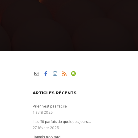
ARTICLES RÉCENTS
Prier n’est pas facile
1 avril 2025
Il suffit parfois de quelques jours…
27 février 2025
Jamais trop tard