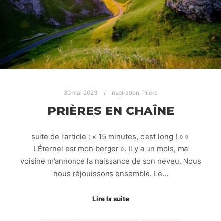
30 mai 2023
Inspiration
,
Prière
PRIÈRES EN CHAÎNE
suite de l’article : « 15 minutes, c’est long ! » «
L’Éternel est mon berger ». Il y a un mois, ma
voisine m’annonce la naissance de son neveu. Nous
nous réjouissons ensemble. Le…
Lire la suite