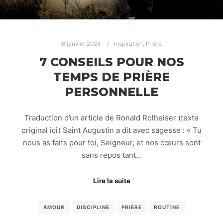
6 janvier 2024
Inspiration
,
Prière
7 CONSEILS POUR NOS
TEMPS DE PRIÈRE
PERSONNELLE
Traduction d’un article de Ronald Rolheiser (texte
original ici) Saint Augustin a dit avec sagesse : « Tu
nous as faits pour toi, Seigneur, et nos cœurs sont
sans repos tant…
Lire la suite
AMOUR
DISCIPLINE
PRIÈRE
ROUTINE