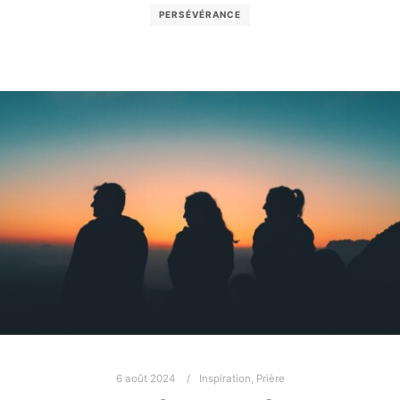
PERSÉVÉRANCE
6 août 2024
Inspiration
,
Prière