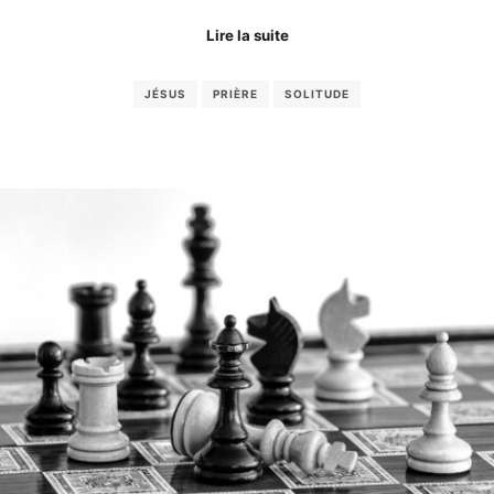
Lire la suite
JÉSUS
PRIÈRE
SOLITUDE