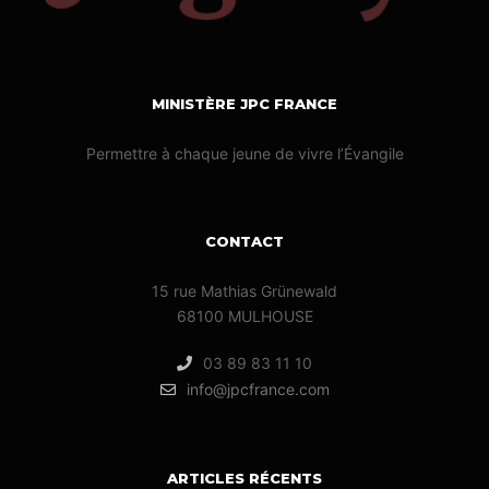
MINISTÈRE JPC FRANCE
Permettre à chaque jeune de vivre l’Évangile
CONTACT
15 rue Mathias Grünewald
68100 MULHOUSE
03 89 83 11 10
info@jpcfrance.com
ARTICLES RÉCENTS