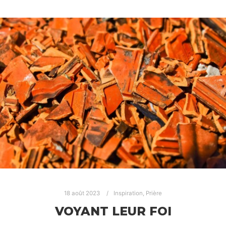
18 août 2023
Inspiration
,
Prière
VOYANT LEUR FOI