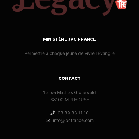
MINISTÈRE JPC FRANCE
Permettre à chaque jeune de vivre l’Évangile
CONTACT
15 rue Mathias Grünewald
68100 MULHOUSE
03 89 83 11 10
info@jpcfrance.com