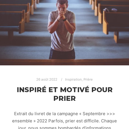
26 août 2022
Inspiration
,
Prière
INSPIRÉ ET MOTIVÉ POUR
PRIER
Extrait du livret de la campagne « Septembre >>>
ensemble » 2022 Parfois, prier est difficile. Chaque
jour, nous sommes bombardés d’informations