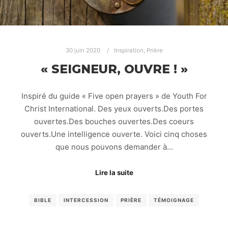
30 juin 2020
Inspiration
,
Prière
« SEIGNEUR, OUVRE ! »
Inspiré du guide « Five open prayers » de Youth For
Christ International. Des yeux ouverts.Des portes
ouvertes.Des bouches ouvertes.Des coeurs
ouverts.Une intelligence ouverte. Voici cinq choses
que nous pouvons demander à…
Lire la suite
BIBLE
INTERCESSION
PRIÈRE
TÉMOIGNAGE