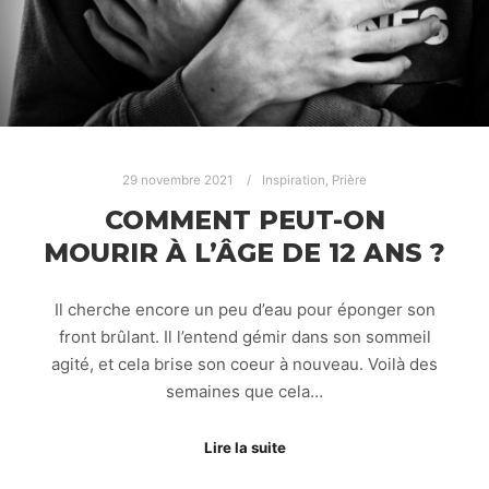
29 novembre 2021
Inspiration
,
Prière
COMMENT PEUT-ON
MOURIR À L’ÂGE DE 12 ANS ?
Il cherche encore un peu d’eau pour éponger son
front brûlant. Il l’entend gémir dans son sommeil
agité, et cela brise son coeur à nouveau. Voilà des
semaines que cela…
Lire la suite