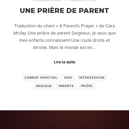
4 novembre 2020
Inspiration
,
Prière
UNE PRIÈRE DE PARENT
Traduction du chant « A Parent’s Prayer » de Cary
McVay Une prière de parent Seigneur, je veux que
mes enfants connaissent Une route droite et
étroite. Mais le monde est en…
Lire la suite
COMBAT SPIRITUEL
DIEU
INTERCESSION
MUSIQUE
PARENTS
PRIÈRE