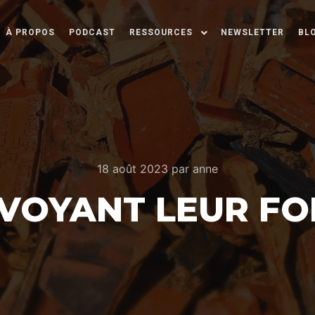
À PROPOS
PODCAST
RESSOURCES
NEWSLETTER
BL
18 août 2023
par
anne
VOYANT LEUR FO