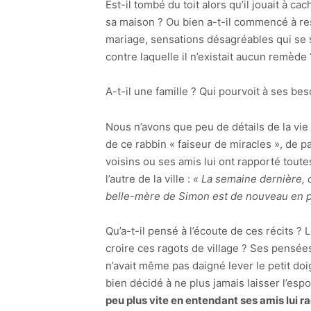
Est-il tombé du toit alors qu’il jouait à c
sa maison ? Ou bien a-t-il commencé à r
mariage, sensations désagréables qui se s
contre laquelle il n’existait aucun remède 
A-t-il une famille ? Qui pourvoit à ses bes
Nous n’avons que peu de détails de la vie
de ce rabbin « faiseur de miracles », de 
voisins ou ses amis lui ont rapporté toute
l’autre de la ville :
« La semaine dernière, 
belle-mère de Simon est de nouveau en plei
Qu’a-t-il pensé à l’écoute de ces récits ? L
croire ces ragots de village ? Ses pensée
n’avait même pas daigné lever le petit doig
bien décidé à ne plus jamais laisser l’esp
peu plus vite en entendant ses amis lui r