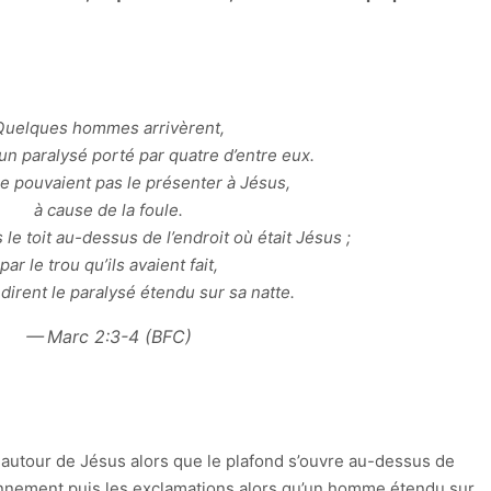
Quelques hommes arrivèrent,
un paralysé porté par quatre d’entre eux.
ne pouvaient pas le présenter à Jésus,
à cause de la foule.
s le toit au-dessus de l’endroit où était Jésus ;
par le trou qu’ils avaient fait,
dirent le paralysé étendu sur sa natte.
Marc 2:3-4 (BFC)
 autour de Jésus alors que le plafond s’ouvre au-dessus de
onnement puis les exclamations alors qu’un homme étendu sur