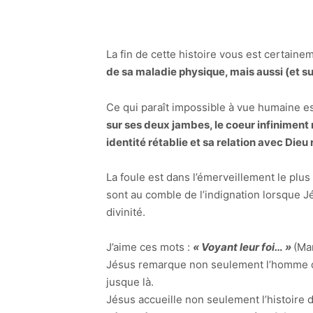
La fin de cette histoire vous est certainem
de sa maladie physique, mais aussi (et sur
Ce qui paraît impossible à vue humaine es
sur ses deux jambes, le coeur infiniment
identité rétablie et sa relation avec Dieu
La foule est dans l’émerveillement le plus 
sont au comble de l’indignation lorsque J
divinité.
J’aime ces mots :
« Voyant leur foi… »
(Mar
Jésus remarque non seulement l’homme qui
jusque là.
Jésus accueille non seulement l’histoire 