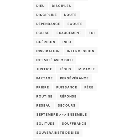
DIEU
DISCIPLES
DISCIPLINE
DOUTE
DÉPENDANCE
ECOUTE
EGLISE
EXAUCEMENT
FOI
GUÉRISON
INFO
INSPIRATION
INTERCESSION
INTIMITÉ AVEC DIEU
JUSTICE
JÉSUS
MIRACLE
PARTAGE
PERSÉVÉRANCE
PRIÈRE
PUISSANCE
PÈRE
ROUTINE
RÉPONSE
RÉSEAU
SECOURS
SEPTEMBRE >>> ENSEMBLE
SOLITUDE
SOUFFRANCE
SOUVERAINETÉ DE DIEU