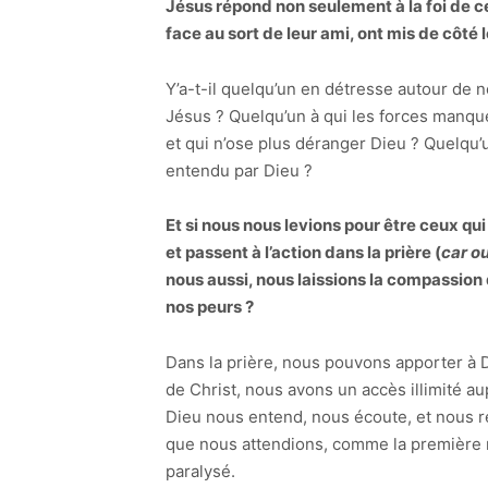
Jésus répond non seulement à la foi de 
face au sort de leur ami, ont mis de côté 
Y’a-t-il quelqu’un en détresse autour de n
Jésus ? Quelqu’un à qui les forces manque
et qui n’ose plus déranger Dieu ? Quelqu’u
entendu par Dieu ?
Et si nous nous levions pour être ceux qu
et passent à l’action dans la prière (
car oui
nous aussi, nous laissions la compassion
nos peurs ?
Dans la prière, nous pouvons apporter à 
de Christ, nous avons un accès illimité a
Dieu nous entend, nous écoute, et nous r
que nous attendions, comme la première 
paralysé.