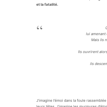
et la fatalité.
lui amenant 
Mais ils 
Ils ouvrirent alor
ils descen
J’imagine l’émoi dans la foule rassemblée
leurs têtes. J’imagine les murmures d’ét