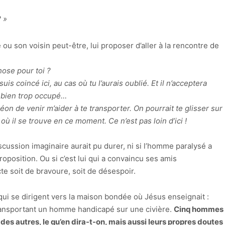
? »
 ou son voisin peut-être, lui proposer d’aller à la rencontre de
hose pour toi ?
uis coincé ici, au cas où tu l’aurais oublié. Et il n’acceptera
ir bien trop occupé…
n de venir m’aider à te transporter. On pourrait te glisser sur
où il se trouve en ce moment. Ce n’est pas loin d’ici !
cussion imaginaire aurait pu durer, ni si l’homme paralysé a
oposition. Ou si c’est lui qui a convaincu ses amis
te soit de bravoure, soit de désespoir.
 qui se dirigent vers la maison bondée où Jésus enseignait :
ansportant un homme handicapé sur une civière.
Cinq hommes
 des autres, le qu’en dira-t-on, mais aussi leurs propres doutes