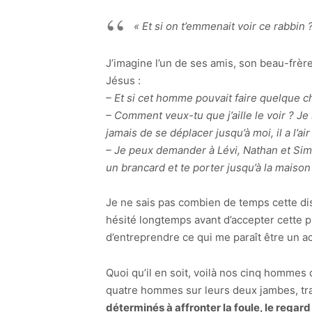
« Et si on t’emmenait voir ce rabbin 
J’imagine l’un de ses amis, son beau-frère
Jésus :
– Et si cet homme pouvait faire quelque c
– Comment veux-tu que j’aille le voir ? Je s
jamais de se déplacer jusqu’à moi, il a l’a
– Je peux demander à Lévi, Nathan et Siméo
un brancard et te porter jusqu’à la maison 
Je ne sais pas combien de temps cette dis
hésité longtemps avant d’accepter cette pr
d’entreprendre ce qui me paraît être un ac
Quoi qu’il en soit, voilà nos cinq hommes
quatre hommes sur leurs deux jambes, tr
déterminés à affronter la foule, le regard