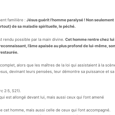
ent familière :
Jésus guérit l’homme paralysé ! Non seulement
tout) de sa maladie spirituelle, le péché.
t rendu possible par la main divine.
Cet homme rentre chez lui
 reconnaissant, l’âme apaisée au plus profond de lui-même, so
 restaurée.
complet, alors que les maîtres de la loi qui assistaient à la scèn
ésus, devinant leurs pensées, leur démontre sa puissance et sa
c 2:5, S21).
 est allongé devant lui, mais aussi ceux qui l’ont amené
de cet homme, mais aussi celle de ceux qui l’ont accompagné.