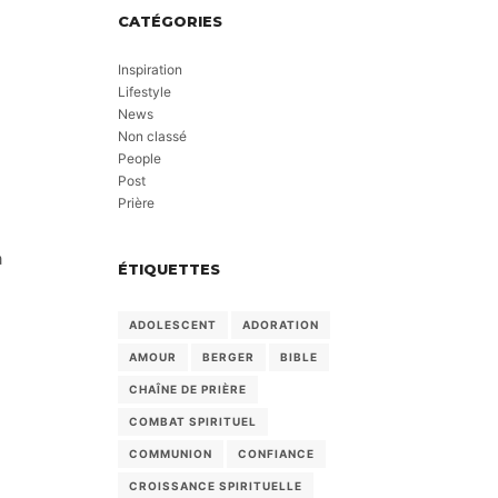
CATÉGORIES
Inspiration
Lifestyle
News
Non classé
People
Post
Prière
à
ÉTIQUETTES
ADOLESCENT
ADORATION
AMOUR
BERGER
BIBLE
CHAÎNE DE PRIÈRE
COMBAT SPIRITUEL
COMMUNION
CONFIANCE
CROISSANCE SPIRITUELLE