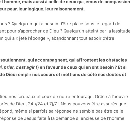
cet homme, mais aussi à celle de ceux qui, émus de compassion
leur peur, leur logique, leur raisonnement.
ous ? Quelqu’un qui a besoin d’être placé sous le regard de
nt pour s’approcher de Dieu ? Quelqu’un atteint par la lassitud
n qui a « jeté l’éponge », abandonnant tout espoir d’être
i soutiennent, qui accompagnent, qui affrontent les obstacles
, prier, c’est agir !
) en faveur de ceux qui en ont besoin ? Et si
 de Dieu remplir nos coeurs et mettions de côté nos doutes et
Dieu nos fardeaux et ceux de notre entourage. Grâce à l’oeuvre
uprès de Dieu, 24h/24 et 7j/7 ! Nous pouvons être assurés que
épond, même si parfois sa réponse ne semble pas être celle
réponse de Jésus faite à la demande silencieuse de l’homme