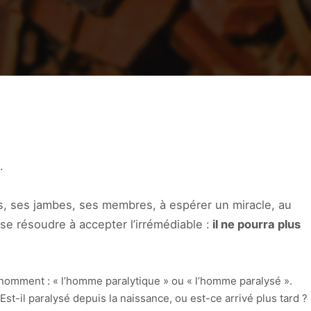
.
s, ses jambes, ses membres, à espérer un miracle, au
se résoudre à accepter l’irrémédiable :
il ne pourra plus
e nomment : « l’homme paralytique » ou « l’homme paralysé ».
Est-il paralysé depuis la naissance, ou est-ce arrivé plus tard ?