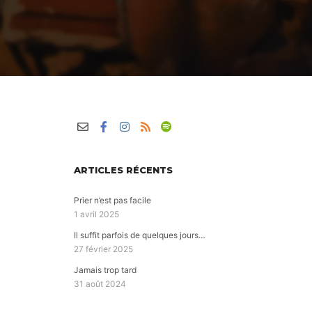
ARTICLES RÉCENTS
Prier n’est pas facile
1 avril 2025
Il suffit parfois de quelques jours…
27 février 2025
Jamais trop tard
31 août 2024