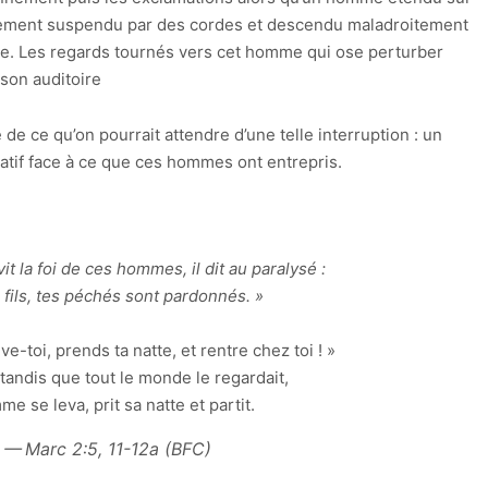
ablement suspendu par des cordes et descendu maladroitement
nce. Les regards tournés vers cet homme qui ose perturber
son auditoire
é de ce qu’on pourrait attendre d’une telle interruption : un
atif face à ce que ces hommes ont entrepris.
t la foi de ces hommes, il dit au paralysé :
fils, tes péchés sont pardonnés. »
ève-toi, prends ta natte, et rentre chez toi ! »
 tandis que tout le monde le regardait,
me se leva, prit sa natte et partit.
Marc 2:5, 11-12a (BFC)