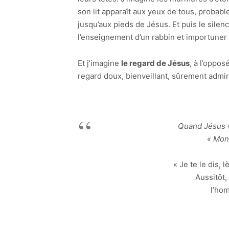
son lit apparaît aux yeux de tous, prob
jusqu’aux pieds de Jésus. Et puis le sile
l’enseignement d’un rabbin et importuner 
Et j’imagine
le regard de Jésus
, à l’oppos
regard doux, bienveillant, sûrement admir
Quand Jésus vi
« Mon 
« Je te le dis, l
Aussitôt,
l’hom